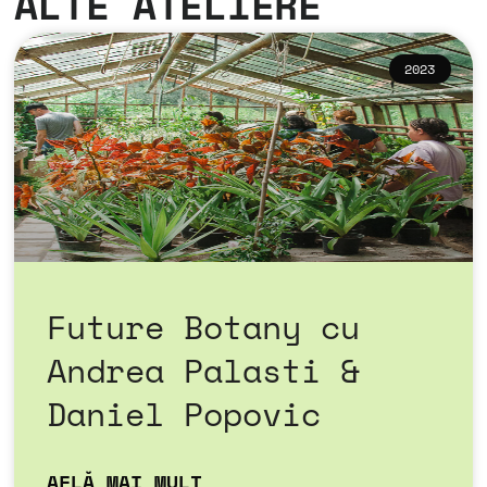
ALTE ATELIERE
2023
Future Botany cu
Andrea Palasti &
Daniel Popovic
AFLĂ MAI MULT