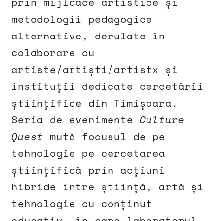
prin mijloace artistice și
metodologii pedagogice
alternative, derulate în
colaborare cu
artiste/artiști/artistx și
instituții dedicate cercetării
științifice din Timișoara.
Seria de evenimente
Culture
Quest
mută focusul de pe
tehnologie pe cercetarea
științifică prin acțiuni
hibride între știință, artă și
tehnologie cu conținut
educativ, în care laboratorul