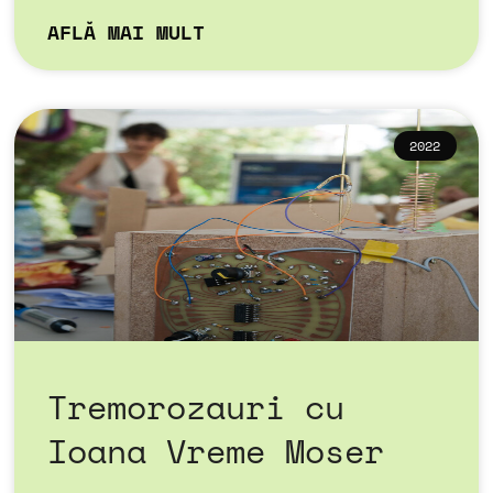
AFLĂ MAI MULT
2022
Tremorozauri cu
Ioana Vreme Moser