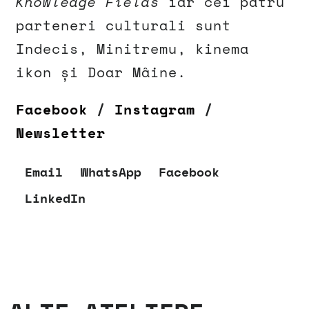
Knowledge Fields
iar cei patru
parteneri culturali sunt
Indecis, Minitremu, kinema
ikon și Doar Mâine.
Facebook
/
Instagram
/
Newsletter
Email
WhatsApp
Facebook
LinkedIn