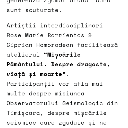
generează zgomot atunci când
sunt scuturate.
Artiștii interdisciplinari
Rose Marie Barrientos &
Ciprian Homorodean facilitează
atelierul
“Mișcările
Pământului. Despre dragoste,
viață și moarte”
.
Participanții vor afla mai
multe despre misiunea
Observatorului Seismologic din
Timișoara, despre mișcările
seismice care zguduie și ne