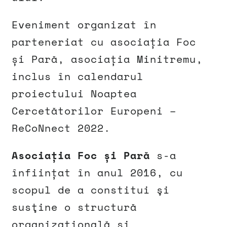
Eveniment organizat în
parteneriat cu asociația Foc
și Pară, asociația Minitremu,
inclus în calendarul
proiectului Noaptea
Cercetătorilor Europeni –
ReCoNnect 2022.
Asociația Foc și Pară
s-a
înființat în anul 2016, cu
scopul de a constitui şi
susţine o structură
organizaţională şi