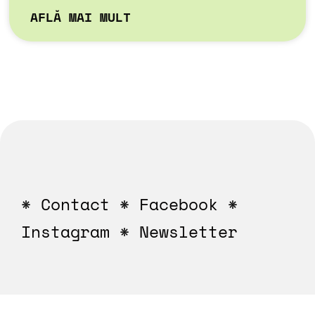
AFLĂ MAI MULT
*
Contact
*
Facebook
*
Instagram
*
Newsletter