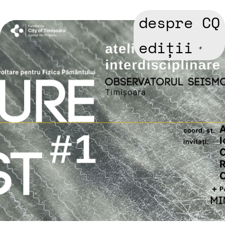
despre CQ
ediții