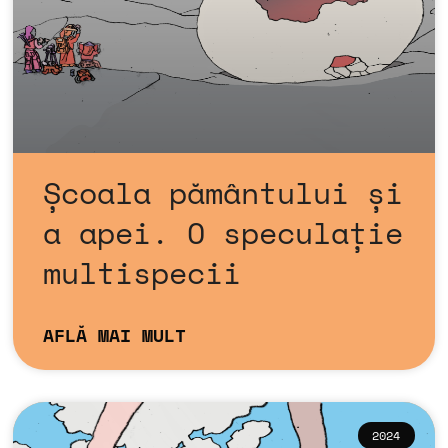
Școala pământului și
a apei. O speculație
multispecii
AFLĂ MAI MULT
2024