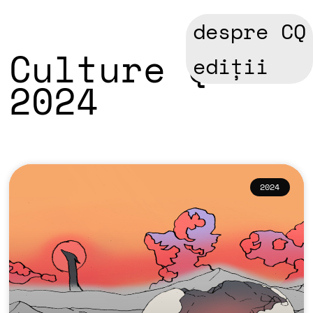
despre CQ
Culture Quest
ediții
2024
2024