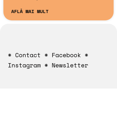
AFLĂ MAI MULT
*
Contact
*
Facebook
*
Instagram
*
Newsletter