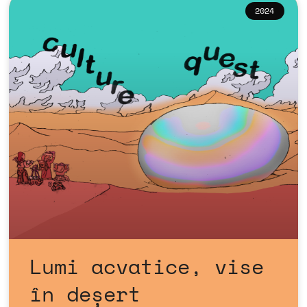
2024
Lumi acvatice, vise
în deșert