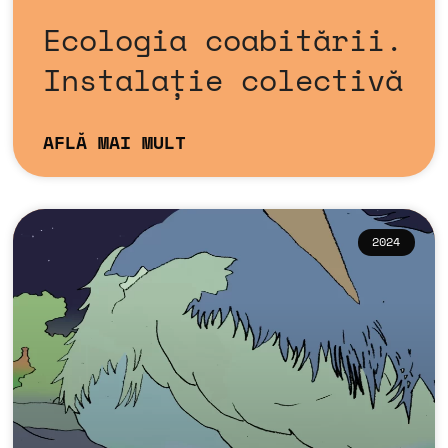
Ecologia coabitării.
Instalație colectivă
AFLĂ MAI MULT
2024