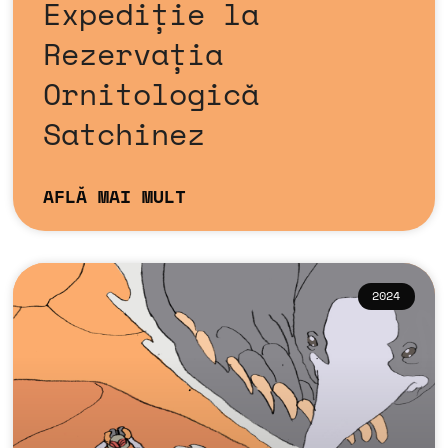
Expediție la
Rezervația
Ornitologică
Satchinez
AFLĂ MAI MULT
2024