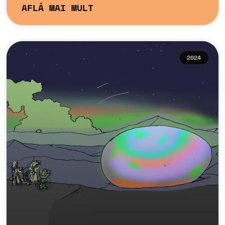
AFLĂ MAI MULT
2024