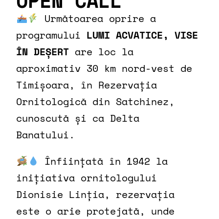
OPEN CALL
Următoarea oprire a
programului
LUMI ACVATICE, VISE
ÎN DEȘERT
are loc la
aproximativ 30 km nord-vest de
Timișoara, în Rezervația
Ornitologică din Satchinez,
cunoscută și ca Delta
Banatului.
Înființată în 1942 la
inițiativa ornitologului
Dionisie Linția, rezervația
este o arie protejată, unde