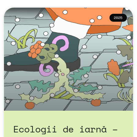
2025
Ecologii de iarnă –