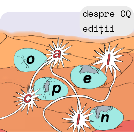
despre CQ
ediții