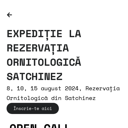
EXPEDIȚIE LA
REZERVAȚIA
ORNITOLOGICĂ
SATCHINEZ
8, 10, 15 august 2024, Rezervația
Ornitologică din Satchinez
Înscrie-te aici