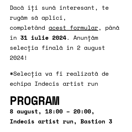
Dacă îți sună interesant, te
rugăm să aplici,
completând
acest formular
, până
în
31 iulie 2024
. Anunțăm
selecția finală în 2 august
2024!
*Selecția va fi realizată de
echipa Indecis artist run
PROGRAM
8 august, 18:00 – 20:00,
Indecis artist run, Bastion 3