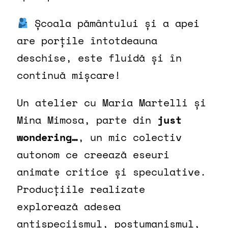
Școala pământului și a apei
are porțile întotdeauna
deschise, este fluidă și în
continuă mișcare!
Un atelier cu Maria Martelli și
Mina Mimosa, parte din
just
wondering…
,
un mic colectiv
autonom ce creează eseuri
animate critice și speculative.
Producțiile realizate
explorează adesea
antispeciismul, postumanismul,