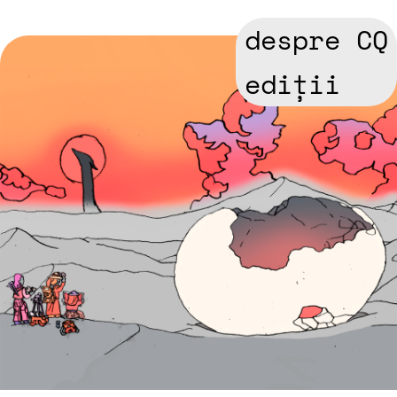
despre CQ
ediții