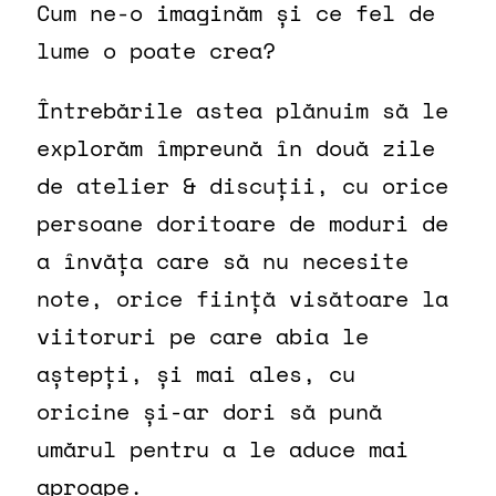
Cum ne-o imaginăm și ce fel de
lume o poate crea?
Întrebările astea plănuim să le
explorăm împreună în două zile
de atelier & discuții, cu orice
persoane doritoare de moduri de
a învăța care să nu necesite
note, orice ființă visătoare la
viitoruri pe care abia le
aștepți, și mai ales, cu
oricine și-ar dori să pună
umărul pentru a le aduce mai
aproape.