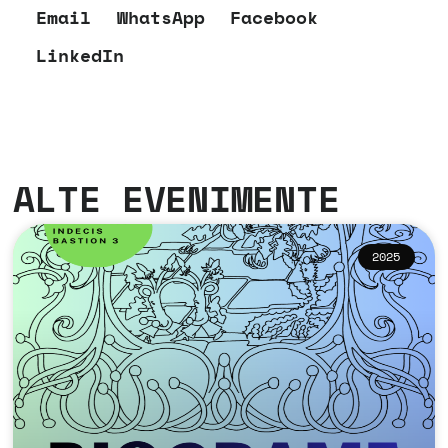
Email
WhatsApp
Facebook
LinkedIn
ALTE EVENIMENTE
2025