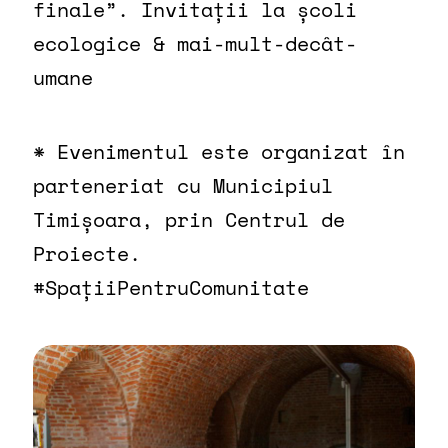
finale”. Invitații la școli
ecologice & mai-mult-decât-
umane
* Evenimentul este organizat în
parteneriat cu Municipiul
Timișoara, prin Centrul de
Proiecte.
#SpațiiPentruComunitate