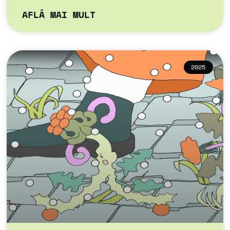
AFLĂ MAI MULT
2025