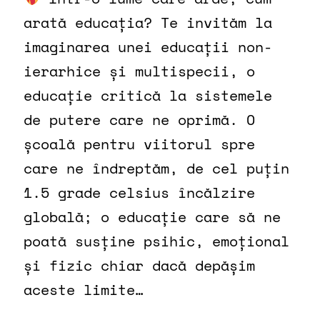
arată educația? Te invităm la
imaginarea unei educații non-
ierarhice și multispecii, o
educație critică la sistemele
de putere care ne oprimă. O
școală pentru viitorul spre
care ne îndreptăm, de cel puțin
1.5 grade celsius încălzire
globală; o educație care să ne
poată susține psihic, emoțional
și fizic chiar dacă depășim
aceste limite…